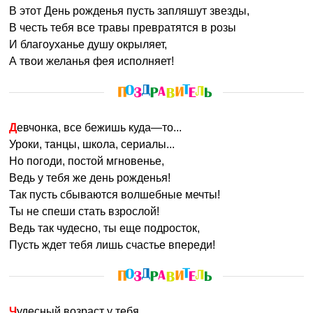
В этот День рожденья пусть запляшут звезды,
В честь тебя все травы превратятся в розы
И благоуханье душу окрыляет,
А твои желанья фея исполняет!
Девчонка, все бежишь куда—то...
Уроки, танцы, школа, сериалы...
Но погоди, постой мгновенье,
Ведь у тебя же день рожденья!
Так пусть сбываются волшебные мечты!
Ты не спеши стать взрослой!
Ведь так чудесно, ты еще подросток,
Пусть ждет тебя лишь счастье впереди!
Чудесный возраст у тебя,