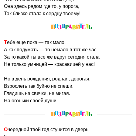
Она здесь рядом где то, у порога,
Так близко стала к сердцу твоему!
Тебе еще пока — так мало,
А как подумать — то немало в тот же час.
За то какой ты все же вдруг сегодня стала
Не только умницей — красавицей у нас!
Но в день рождения, родная, дорогая,
Взрослеть так буйно не спеши.
Глядишь на свечки, не мигая.
На огоньки своей души.
Очередной твой год стучится в дверь,