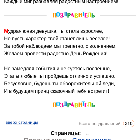
Каждый миг разбавляя радостным настроением!
Мудрая юная девушка, ты стала взрослее,
Но пусть характер твой станет лишь веселее!
За тобой наблюдаем мы трепетно, с волнением,
Желаем провести радостно День Рождения!
Не замедляя события и не суетясь поспешно,
Этапы любые ты пройдешь отлично и успешно.
Безусловно, будешь ты обворожительной леди,
И в будущем принц сказочный тебя встретит!
вверх страницы
Всего поздравлений:
310
Страницы:
←