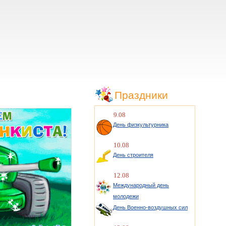
Праздники
9.08
День физкультурника
10.08
День строителя
12.08
Международный день
молодежи
День Военно-воздушных сил