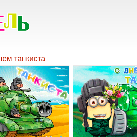
нем танкиста