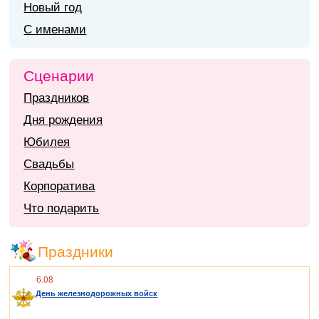
Новый год
С именами
Сценарии
Праздников
Дня рождения
Юбилея
Свадьбы
Корпоратива
Что подарить
Праздники
6.08
День железнодорожных войск