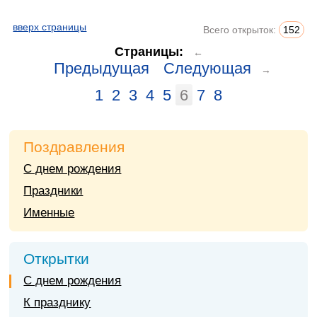
вверх страницы
Всего открыток:
152
Страницы:
←
Предыдущая
Следующая
→
1
2
3
4
5
6
7
8
Поздравления
С днем рождения
Праздники
Именные
Открытки
С днем рождения
К празднику