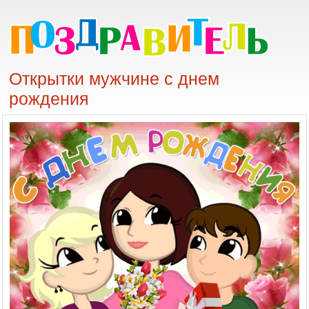
Открытки мужчине с днем
рождения