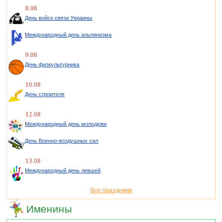
8.08
День войск связи Украины
Международный день альпинизма
9.08
День физкультурника
10.08
День строителя
12.08
Международный день молодежи
День Военно-воздушных сил
13.08
Международный день левшей
Все праздники
Именины