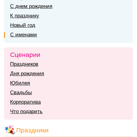
С днем рождения
К празднику
Новый год
С именами
Сценарии
Праздников
Дня рождения
Юбилея
Свадьбы
Корпоратива
Что подарить
Праздники