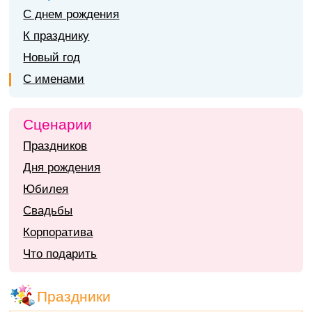
С днем рождения
К празднику
Новый год
С именами
Сценарии
Праздников
Дня рождения
Юбилея
Свадьбы
Корпоратива
Что подарить
Праздники