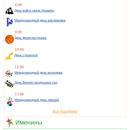
8.08
День войск связи Украины
Международный день альпинизма
9.08
День физкультурника
10.08
День строителя
12.08
Международный день молодежи
День Военно-воздушных сил
13.08
Международный день левшей
Все праздники
Именины