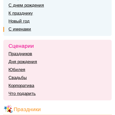
С днем рождения
К празднику
Новый год
С именами
Сценарии
Праздников
Дня рождения
Юбилея
Свадьбы
Корпоратива
Что подарить
Праздники