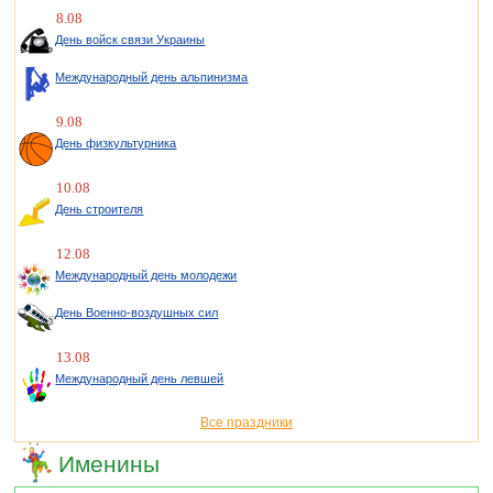
8.08
День войск связи Украины
Международный день альпинизма
9.08
День физкультурника
10.08
День строителя
12.08
Международный день молодежи
День Военно-воздушных сил
13.08
Международный день левшей
Все праздники
Именины