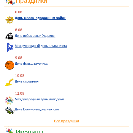
Праздники
6.08
День железнодорожных войск
8.08
День войск связи Украины
Международный день альпинизма
9.08
День физкультурника
10.08
День строителя
12.08
Международный день молодежи
День Военно-воздушных сил
Все праздники
Именины