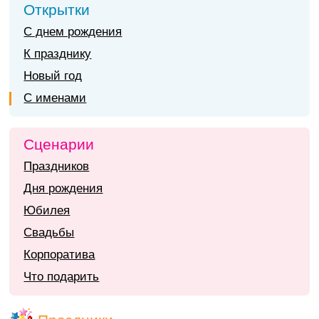
Открытки
С днем рождения
К празднику
Новый год
С именами
Сценарии
Праздников
Дня рождения
Юбилея
Свадьбы
Корпоратива
Что подарить