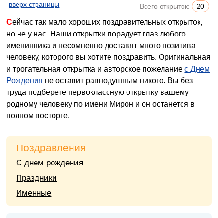
вверх страницы
Всего открыток:
20
Сейчас так мало хороших поздравительных открыток,
но не у нас. Наши открытки порадует глаз любого
именинника и несомненно доставят много позитива
человеку, которого вы хотите поздравить. Оригинальная
и трогательная открытка и авторское пожелание
с Днем
Рождения
не оставит равнодушным никого. Вы без
труда подберете первоклассную открытку вашему
родному человеку по имени Мирон и он останется в
полном восторге.
Поздравления
С днем рождения
Праздники
Именные