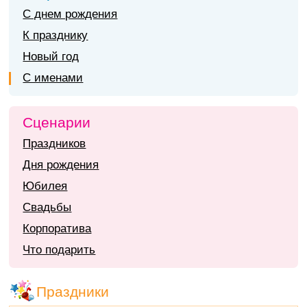
С днем рождения
К празднику
Новый год
С именами
Сценарии
Праздников
Дня рождения
Юбилея
Свадьбы
Корпоратива
Что подарить
Праздники