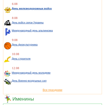
6.08
День железнодорожных войск
8.08
День войск связи Украины
Международный день альпинизма
9.08
День физкультурника
10.08
День строителя
12.08
Международный день молодежи
День Военно-воздушных сил
Все праздники
Именины