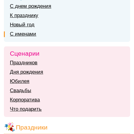
С днем рождения
К празднику
Новый год
С именами
Сценарии
Праздников
Дня рождения
Юбилея
Свадьбы
Корпоратива
Что подарить
Праздники