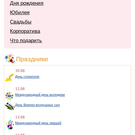
Дня рождения
Юбилея
Свадьбы
Корпоратива
Что подарить
Праздники
10.08
День строителя
12.08
Международный день молодежи
День Военно-воздушных сил
13.08
Международный день левшей