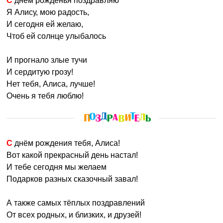
С днём рожденья поздравляю
Я Алису, мою радость,
И сегодня ей желаю,
Чтоб ей солнце улыбалось
И прогнало злые тучи
И сердитую грозу!
Нет тебя, Алиса, лучше!
Очень я тебя люблю!
С днём рождения тебя, Алиса!
Вот какой прекрасный день настал!
И тебе сегодня мы желаем
Подарков разных сказочный завал!
А также самых тёплых поздравлений
От всех родных, и близких, и друзей!