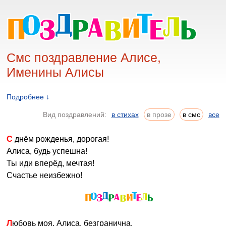
Смс поздравление Алисе,
Именины Алисы
Подробнее ↓
Вид поздравлений:
в стихах
в прозе
в смс
все
С днём рожденья, дорогая!
Алиса, будь успешна!
Ты иди вперёд, мечтая!
Счастье неизбежно!
Любовь моя, Алиса, безгранична,