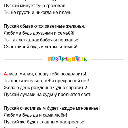
Пускай минует туча грозовая,
Ты не грусти и никогда не плачь!
Пускай сбываются заветные желанья,
Любима будь друзьями и семьёй!
Ты так легка, как бабочки порханье!
Счастливой будь и летом, и зимой!
Алиса, милая, спешу тебя поздравить!
Ты восхитительна, тебя прекрасней нет!
Желаю день рожденья чудно справить!
Пускай лучами на судьбу прольётся свет!
Пускай счастливым будет каждое мгновенье!
Любима будь да и сама люби!
Пускай же будет славным настроенье!