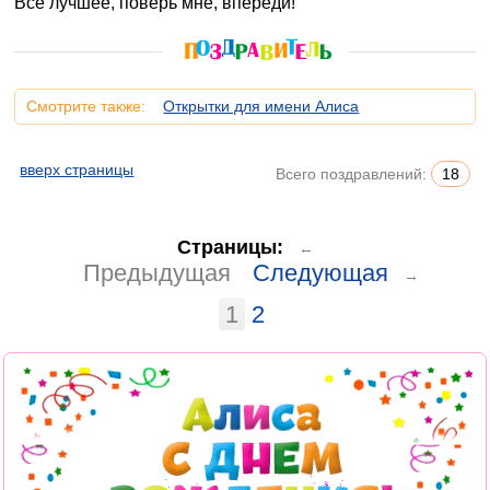
Всё лучшее, поверь мне, впереди!
Смотрите также:
Открытки для имени Алиса
вверх страницы
Всего поздравлений:
18
Страницы:
←
Предыдущая
Следующая
→
1
2