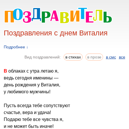
Поздравления с днем Виталия
Подробнее ↓
Вид поздравлений:
в стихах
в прозе
в смс
все
В облаках с утра летаю я,
ведь сегодня именины —
день рождения у Виталия,
у любимого мужчины!
Пусть всегда тебе сопутствуют
счастье, вера и удача!
Подарю тебе все чувства я,
и не может быть иначе!