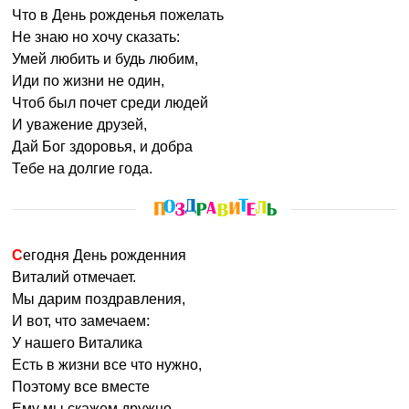
Что в День рожденья пожелать
Не знаю но хочу сказать:
Умей любить и будь любим,
Иди по жизни не один,
Чтоб был почет среди людей
И уважение друзей,
Дай Бог здоровья, и добра
Тебе на долгие года.
Сегодня День рожденния
Виталий отмечает.
Мы дарим поздравления,
И вот, что замечаем:
У нашего Виталика
Есть в жизни все что нужно,
Поэтому все вместе
Ему мы скажем дружно,