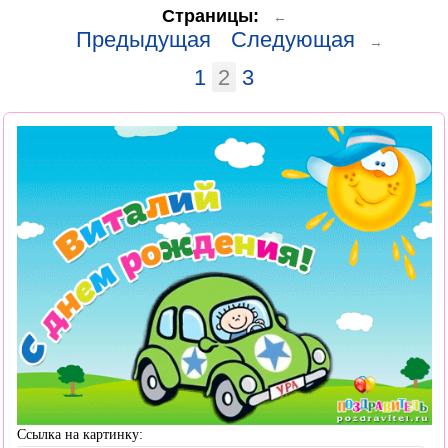
Страницы:
←
Предыдущая
Следующая
→
1
2
3
Ссылка на картинку: