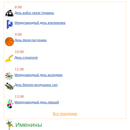
8.08
День войск связи Украины
Международный день альпинизма
9.08
День физкультурника
10.08
День строителя
12.08
Международный день молодежи
День Военно-воздушных сил
13.08
Международный день левшей
Все праздники
Именины