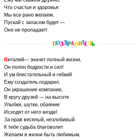
Что счастья и здоровья
Мы все рано желаем.
Пускай с запасом будет —
Оно не пропадает!
Виталий— значит полный жизни,
Он полон бодрости и сил!
И ум блистательный и гибкий
Ему создатель подарил.
Он украшение компании,
В кругу друзей — на высоте
Улыбки, шутки, обаяние
Исходят от него везде!
За нрав веселый, незлобивый
К тебе судьба благоволит
Желаем в жизни быть любимым,