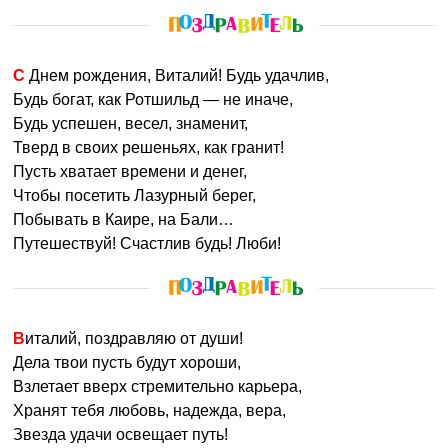
С Днем рождения, Виталий! Будь удачлив,
Будь богат, как Ротшильд — не иначе,
Будь успешен, весел, знаменит,
Тверд в своих решеньях, как гранит!
Пусть хватает времени и денег,
Чтобы посетить Лазурный берег,
Побывать в Каире, на Бали…
Путешествуй! Счастлив будь! Люби!
Виталий, поздравляю от души!
Дела твои пусть будут хороши,
Взлетает вверх стремительно карьера,
Хранят тебя любовь, надежда, вера,
Звезда удачи освещает путь!