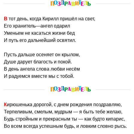
В тот день, когда Кирилл пришёл на свет,
Его хранитель—ангел одарил
Уменьем не касаться жизни бед
И путь его дальнейший освятил.
Пусть дальше осеняет он крылом,
Душе дарует благость и покой.
В день ангела слова любви несём
И радуемся вместе мы с тобой.
Кирюшенька дорогой, с днем рождения поздравляю,
Терпеливым, смелым, мудрым — я быть тебе желаю,
Будь стройным и прекрасным ты — как будто кипарис,
Во всем всегда успешным будь, и ловким словно рысь.