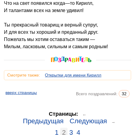
Что на свет появился когда—то Кирилл,
И талантами всех на земле удивил!
Ты прекрасный товарищ и верный супруг,
И для всех ты хороший и преданный друг.
Пожелать мы хотим оставаться таким —
Милым, ласковым, сильным и самым родным!
Смотрите также:
Открытки для имени Кирилл
вверх страницы
Всего поздравлений:
32
Страницы:
←
Предыдущая
Следующая
→
1
2
3
4