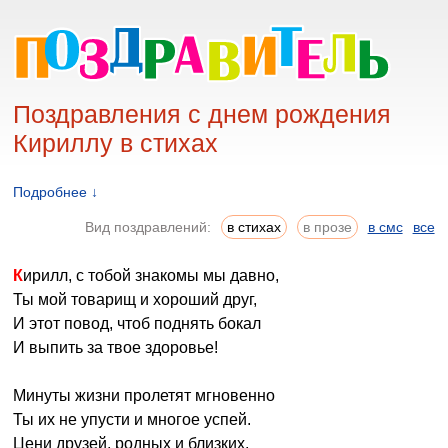
Поздравления с днем рождения
Кириллу в стихах
Подробнее ↓
Вид поздравлений:
в стихах
в прозе
в смс
все
Кирилл, с тобой знакомы мы давно,
Ты мой товарищ и хороший друг,
И этот повод, чтоб поднять бокал
И выпить за твое здоровье!
Минуты жизни пролетят мгновенно
Ты их не упусти и многое успей.
Цени друзей, родных и близких,