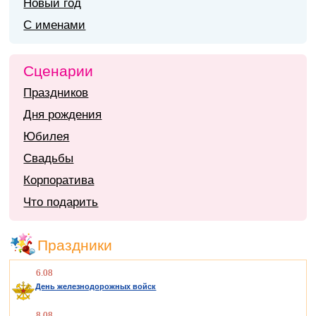
Новый год
С именами
Сценарии
Праздников
Дня рождения
Юбилея
Свадьбы
Корпоратива
Что подарить
Праздники
6.08
День железнодорожных войск
8.08