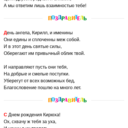
А мы ответим лишь взаимностью тебе!
День ангела, Кирилл, и именины
Они едины и сплоченны меж собой.
И в этот день святые силы,
Оберегают им привычный облик твой.
И направляют пусть они тебя,
На добрые и смелые поступки.
Уберегут от всех возможных бед,
Благословение пошлю на много лет.
С Днем рождения Кирюха!
Ох, схвачу ж тебя за уха,