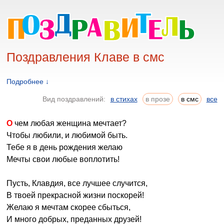
Поздравления Клаве в смс
Подробнее ↓
Вид поздравлений:
в стихах
в прозе
в смс
все
О чем любая женщина мечтает?
Чтобы любили, и любимой быть.
Тебе я в день рождения желаю
Мечты свои любые воплотить!
Пусть, Клавдия, все лучшее случится,
В твоей прекрасной жизни поскорей!
Желаю я мечтам скорее сбыться,
И много добрых, преданных друзей!