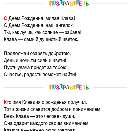
С Днём Рождения, милая Клава!
С Днём Рождения, наш ангелок!
Ты, как лучик, как солнце — забава!
Клава — самый душистый цветок.
Продолжай озарять добротою,
День и ночь ты сияй и цвети!
Пусть удача придет за тобою,
Счастье, радость поможет найти!
Кто имя Клавдия с рожденья получил,
Тот в жизни славится добром и пониманием.
Ведь Клава — это человек души,
Она одарит каждого своим вниманием.
Клавуша — нежно люди говорят,