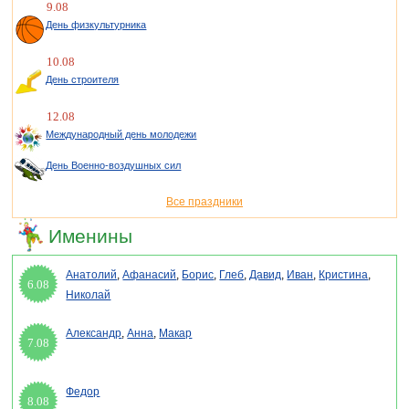
9.08
День физкультурника
10.08
День строителя
12.08
Международный день молодежи
День Военно-воздушных сил
Все праздники
Именины
Анатолий
,
Афанасий
,
Борис
,
Глеб
,
Давид
,
Иван
,
Кристина
,
6.08
Николай
Александр
,
Анна
,
Макар
7.08
Федор
8.08