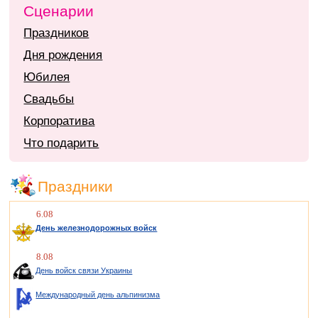
Сценарии
Праздников
Дня рождения
Юбилея
Свадьбы
Корпоратива
Что подарить
Праздники
6.08
День железнодорожных войск
8.08
День войск связи Украины
Международный день альпинизма