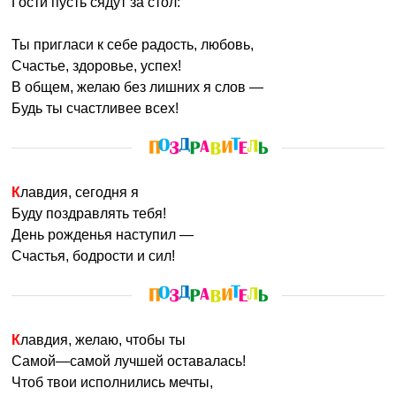
Гости пусть сядут за стол:
Ты пригласи к себе радость, любовь,
Счастье, здоровье, успех!
В общем, желаю без лишних я слов —
Будь ты счастливее всех!
Клавдия, сегодня я
Буду поздравлять тебя!
День рожденья наступил —
Счастья, бодрости и сил!
Клавдия, желаю, чтобы ты
Самой—самой лучшей оставалась!
Чтоб твои исполнились мечты,