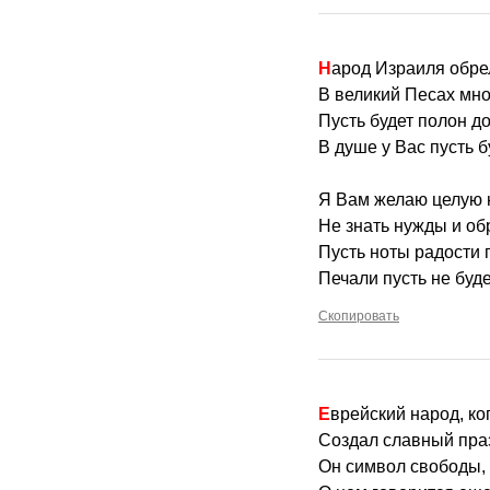
Народ Израиля обре
В великий Песах мно
Пусть будет полон до
В душе у Вас пусть б
Я Вам желаю целую
Не знать нужды и об
Пусть ноты радости 
Печали пусть не буде
Скопировать
Еврейский народ, к
Создал славный праз
Он символ свободы, 