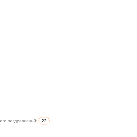
его поздравлений:
22