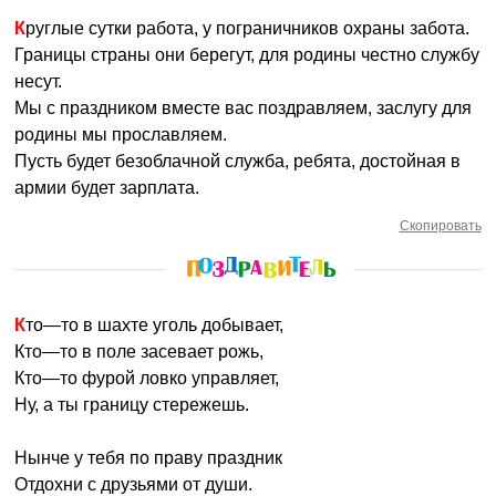
Круглые сутки работа, у пограничников охраны забота.
Границы страны они берегут, для родины честно службу
несут.
Мы с праздником вместе вас поздравляем, заслугу для
родины мы прославляем.
Пусть будет безоблачной служба, ребята, достойная в
армии будет зарплата.
Скопировать
Кто—то в шахте уголь добывает,
Кто—то в поле засевает рожь,
Кто—то фурой ловко управляет,
Ну, а ты границу стережешь.
Нынче у тебя по праву праздник
Отдохни с друзьями от души.