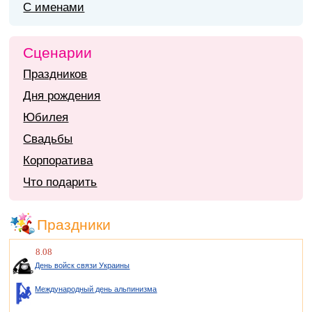
С именами
Сценарии
Праздников
Дня рождения
Юбилея
Свадьбы
Корпоратива
Что подарить
Праздники
8.08
День войск связи Украины
Международный день альпинизма