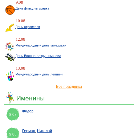
9.08
День физкультурника
10.08
День строителя
12.08
Международный день молодежи
День Военно-воздушных сил
13.08
Международный день левшей
Все праздники
Именины
Федор
8.08
Герман
,
Николай
9.08