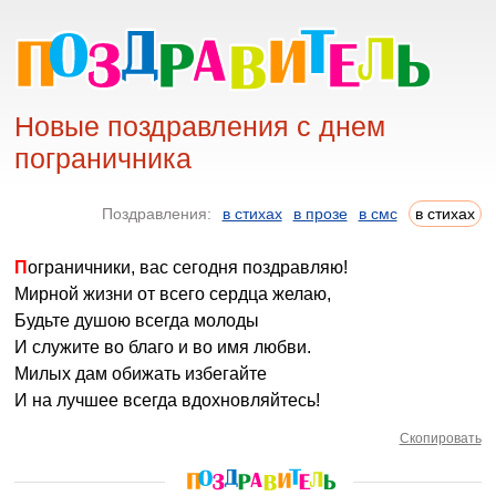
Новые поздравления с днем
пограничника
Поздравления:
в стихах
в прозе
в смс
в стихах
Пограничники, вас сегодня поздравляю!
Мирной жизни от всего сердца желаю,
Будьте душою всегда молоды
И служите во благо и во имя любви.
Милых дам обижать избегайте
И на лучшее всегда вдохновляйтесь!
Скопировать