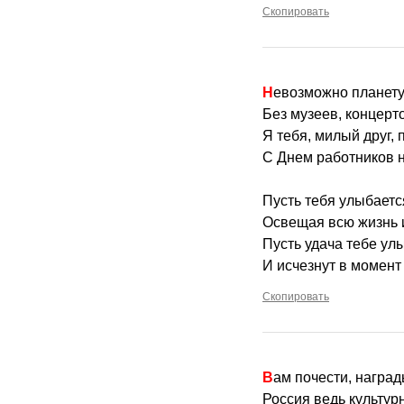
Скопировать
Невозможно планет
Без музеев, концерто
Я тебя, милый друг,
С Днем работников 
Пусть тебя улыбаетс
Освещая всю жизнь и
Пусть удача тебе ул
И исчезнут в момент
Скопировать
Вам почести, наград
Россия ведь культур