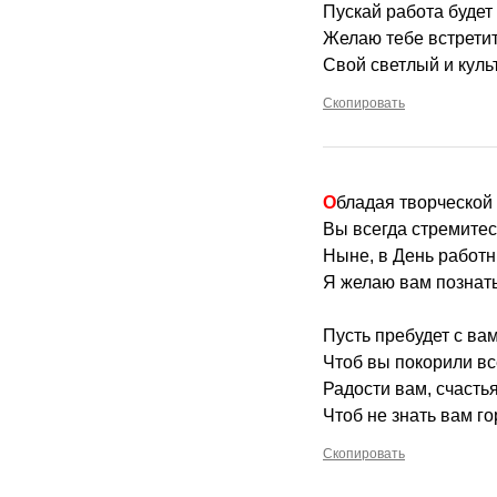
Пускай работа будет 
Желаю тебе встретит
Свой светлый и куль
Скопировать
Обладая творческой
Вы всегда стремитес
Ныне, в День работн
Я желаю вам познать
Пусть пребудет с ва
Чтоб вы покорили в
Радости вам, счастья
Чтоб не знать вам го
Скопировать