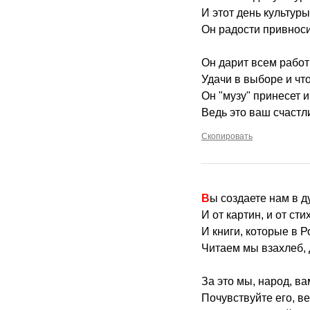
И этот день культур
Он радости привноси
Он дарит всем работ
Удачи в выборе и что
Он "музу" принесет и
Ведь это ваш счастл
Скопировать
Вы создаете нам в д
И от картин, и от сти
И книги, которые в Р
Читаем мы взахлеб, 
За это мы, народ, ва
Почувствуйте его, ве