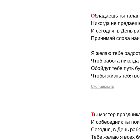
Обладаешь ты талан
Никогда не предаешь
И сегодня, в День ра
Принимай слова наи
Я желаю тебе радост
Чтоб работа никогда
Обойдут тебя путь бу
Чтобы жизнь тебя вс
Скопировать
Ты мастер праздник
И собеседник ты пои
Сегодня, в День раб
Тебе желаю я всех бл