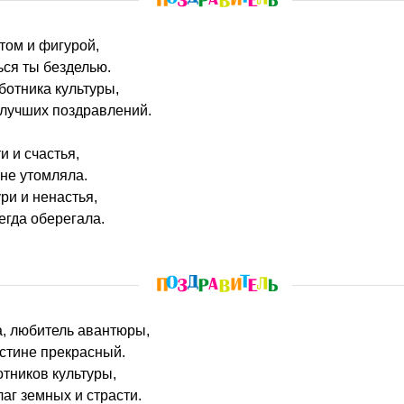
том и фигурой,
ся ты безделью.
ботника культуры,
лучших поздравлений.
и и счастья,
 не утомляла.
ри и ненастья,
егда оберегала.
а, любитель авантюры,
стине прекрасный.
отников культуры,
аг земных и страсти.