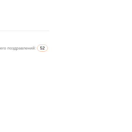
его поздравлений:
52