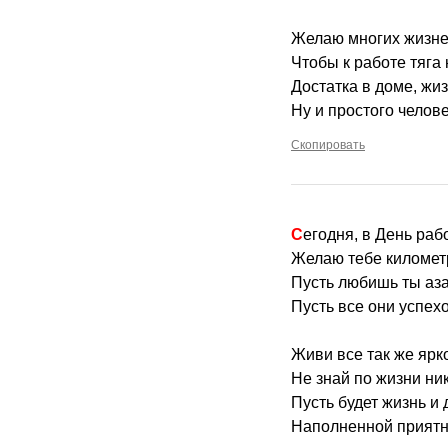
Желаю многих жизн
Чтобы к работе тяга 
Достатка в доме, жи
Ну и простого челове
Скопировать
Сегодня, в День раб
Желаю тебе километ
Пусть любишь ты аза
Пусть все они успех
Живи все так же ярко
Не знай по жизни ни
Пусть будет жизнь и 
Наполненной приятн