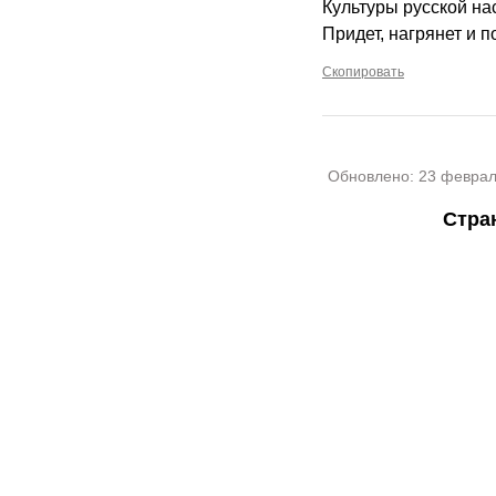
Культуры русской на
Придет, нагрянет и п
Скопировать
Обновлено:
23 феврал
Стра