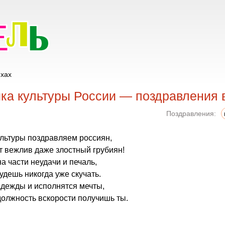
ихах
ка культуры России — поздравления 
Поздравления:
ультуры поздравляем россиян,
ет вежлив даже злостный грубиян!
а части неудачи и печаль,
удешь никогда уже скучать.
адежды и исполнятся мечты,
должность вскорости получишь ты.