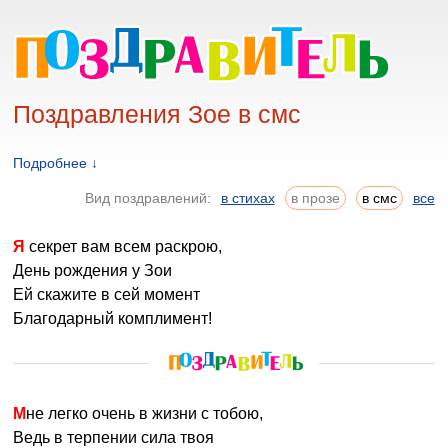
Поздравления Зое в смс
Подробнее ↓
Вид поздравлений:
в стихах
в прозе
в смс
все
Я секрет вам всем раскрою,
День рождения у Зои
Ей скажите в сей момент
Благодарный комплимент!
Мне легко очень в жизни с тобою,
Ведь в терпении сила твоя