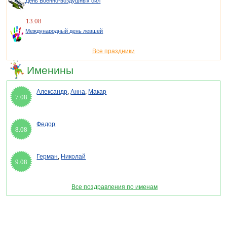
День Военно-воздушных сил
13.08
Международный день левшей
Все праздники
Именины
Александр
,
Анна
,
Макар
7.08
Федор
8.08
Герман
,
Николай
9.08
Все поздравления по именам