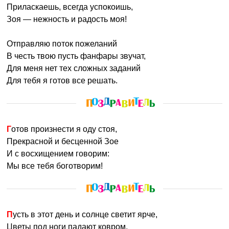
Приласкаешь, всегда успокоишь,
Зоя — нежность и радость моя!
Отправляю поток пожеланий
В честь твою пусть фанфары звучат,
Для меня нет тех сложных заданий
Для тебя я готов все решать.
Готов произнести я оду стоя,
Прекрасной и бесценной Зое
И с восхищением говорим:
Мы все тебя боготворим!
Пусть в этот день и солнце светит ярче,
Цветы под ноги падают ковром,