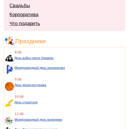
Свадьбы
Корпоратива
Что подарить
Праздники
8.08
День войск связи Украины
Международный день альпинизма
9.08
День физкультурника
10.08
День строителя
12.08
Международный день молодежи