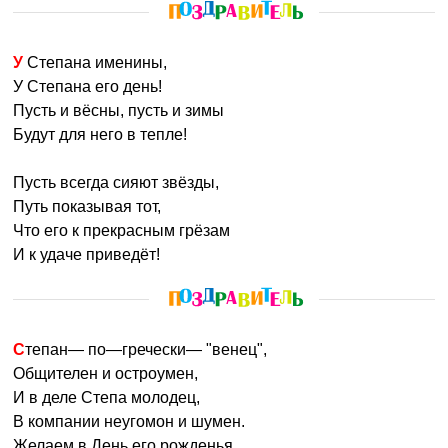
У Степана именины,
У Степана его день!
Пусть и вёсны, пусть и зимы
Будут для него в тепле!
Пусть всегда сияют звёзды,
Путь показывая тот,
Что его к прекрасным грёзам
И к удаче приведёт!
Степан— по—гречески— "венец",
Общителен и остроумен,
И в деле Степа молодец,
В компании неугомон и шумен.
Желаем в День его рожденья,