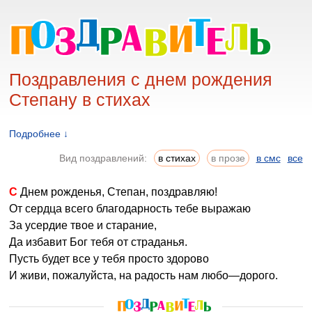
Поздравления с днем рождения
Степану в стихах
Подробнее ↓
Вид поздравлений:
в стихах
в прозе
в смс
все
С Днем рожденья, Степан, поздравляю!
От сердца всего благодарность тебе выражаю
За усердие твое и старание,
Да избавит Бог тебя от страданья.
Пусть будет все у тебя просто здорово
И живи, пожалуйста, на радость нам любо—дорого.