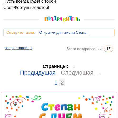
Пусть всегда будет с тобой
Свет Фортуны золотой!
Смотрите также:
Открытки для имени Степан
вверх страницы
Всего поздравлений:
18
Страницы:
←
Предыдущая
Следующая
→
1
2