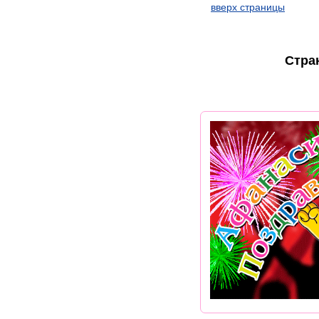
вверх страницы
Стра