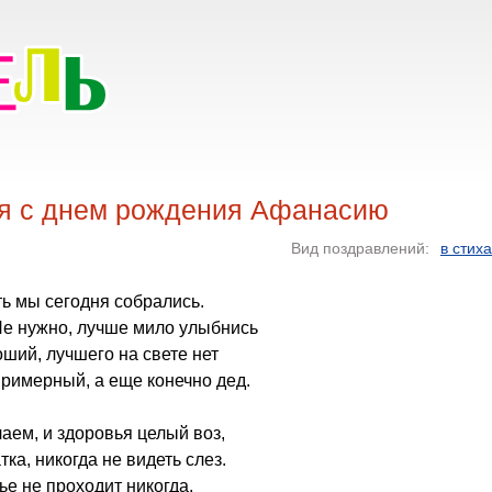
я с днем рождения Афанасию
Вид поздравлений:
в стих
ть мы сегодня собрались.
Не нужно, лучше мило улыбнись
оший, лучшего на свете нет
римерный, а еще конечно дед.
аем, и здоровья целый воз,
тка, никогда не видеть слез.
ье не проходит никогда,