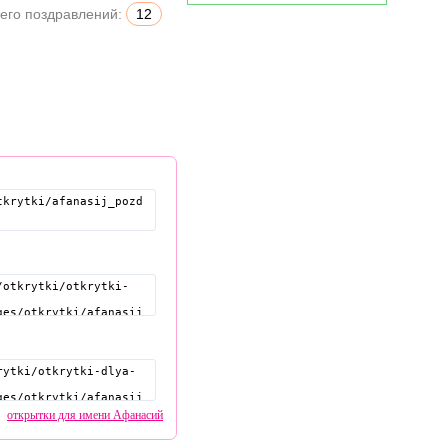
его поздравлений:
12
открытки для имени Афанасий