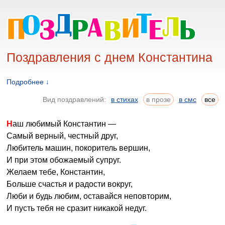
Поздравления с днем Константина
Подробнее ↓
Вид поздравлений:
в стихах
в прозе
в смс
все
Наш любимый Константин —
Самый верный, честный друг,
Любитель машин, покоритель вершин,
И при этом обожаемый супруг.
Желаем тебе, Константин,
Больше счастья и радости вокруг,
Люби и будь любим, оставайся неповторим,
И пусть тебя не сразит никакой недуг.