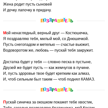
Жена родит пусть сыновей
И дочку лапочку в придачу.
Мой ненаглядный, верный друг — Костюшечка,
Я поздравляю тебя, милый мой, со Днюшечкой.
Пусть снегопадом и метелью — счастье вьюжит,
Водоворотом же, любовь — пускай тебя закружит.
Достатка будет у тебя — словно песка в пустыне,
Друзей же будет пусть — как жемчугов в пучине.
И, пусть здоровье твое будет крепким как алмаз,
И, чтоб сильным был таким — чтоб поднял КАМАЗ.
Пускай синичка за окошком покажет тебе хвостик,
Тебя, сегодня поздравляю братишечка, мой Костик,