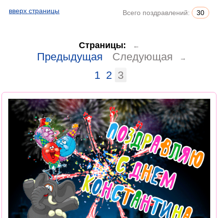
вверх страницы
Всего поздравлений:
30
Страницы:
←
Предыдущая
Следующая
→
1
2
3