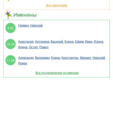
Все праздники
Именины
Герман
,
Николай
9.08
Анастасия
,
Антонина
,
Василий
,
Елена
,
Ефим
,
Иван
,
Илона
,
10.08
Ирина
,
Остап
,
Павел
Александр
,
Вениамин
,
Клара
,
Константин
,
Михаил
,
Николай
,
11.08
Роман
Все поздравления по именам