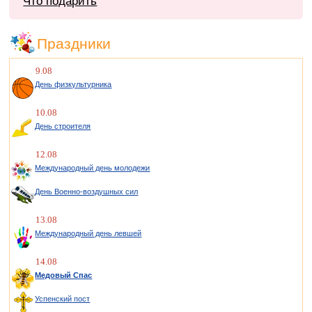
Что подарить
Праздники
9.08
День физкультурника
10.08
День строителя
12.08
Международный день молодежи
День Военно-воздушных сил
13.08
Международный день левшей
14.08
Медовый Спас
Успенский пост