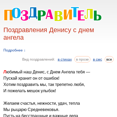
Поздравления Денису с днем
ангела
Подробнее ↓
Вид поздравлений:
в стихах
в прозе
в смс
все
Любимый наш Денис, с Днем Ангела тебя —
Пускай хранит он от ошибок!
Хотим поздравить мы, так трепетно любя,
И пожелать мешок улыбок!
Желаем счастья, нежности, удач, тепла
Мы рыцарю Средневековья.
Пусть на бесстрашные и важные дела