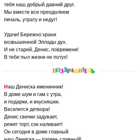
тебя наш добрый давний друг.
Мы вместе все преодолеем
печаль, утрату и недуг!
Удачи! Бережно храни
возвышенной Эллады дух.
И не старей, Денис, повремени!
В тебе пыл жизни не потух!
Наш Дениска именинник!
В доме шум и гам с утра,
и подарки, и вкусняшки.
Веселится детвора!
Денис свечки задувает,
режет торт, сок наливает!
Он сегодня в доме главный
наш Дениска — парень славный!