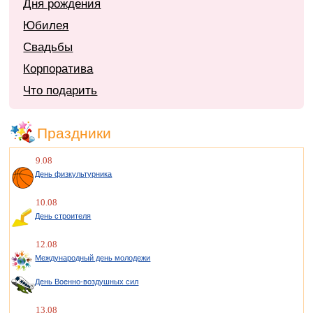
Дня рождения
Юбилея
Свадьбы
Корпоратива
Что подарить
Праздники
9.08
День физкультурника
10.08
День строителя
12.08
Международный день молодежи
День Военно-воздушных сил
13.08