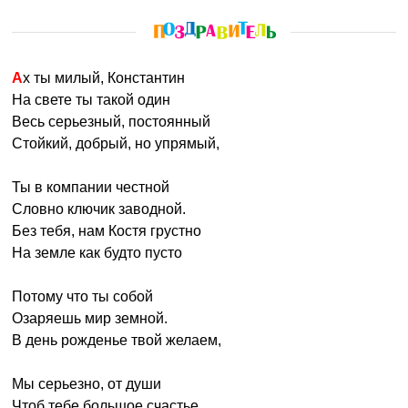
Ах ты милый, Константин
На свете ты такой один
Весь серьезный, постоянный
Стойкий, добрый, но упрямый,
Ты в компании честной
Словно ключик заводной.
Без тебя, нам Костя грустно
На земле как будто пусто
Потому что ты собой
Озаряешь мир земной.
В день рожденье твой желаем,
Мы серьезно, от души
Чтоб тебе большое счастье